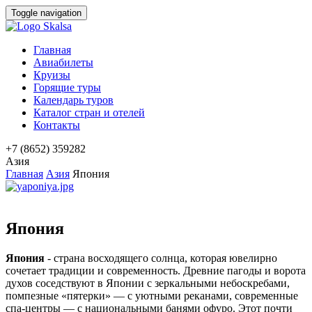
Toggle navigation
Главная
Авиабилеты
Круизы
Горящие туры
Календарь туров
Каталог стран и отелей
Контакты
+7 (8652) 359282
Азия
Главная
Азия
Япония
Япония
Япония
- страна восходящего солнца, которая ювелирно
сочетает традиции и современность. Древние пагоды и ворота
духов соседствуют в Японии с зеркальными небоскребами,
помпезные «пятерки» — с уютными реканами, современные
спа-центры — с национальными банями офуро. Этот почти