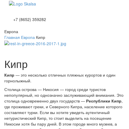
Toggle
navigation
+7 (8652) 359282
Европа
Главная
Европа
Кипр
Кипр
Кипр
— это несколько отличных
пляжных курортов
и один
горнолыжный.
Столица острова —
Никосия — город среди туристов
непопулярный, но однозначно заслуживающий внимания. Это
столица одновременно двух государств —
Республики Кипр
,
где проживают греки, и Северного Кипра, население которого
составляют турки. Если вы хотите увидеть аутентичный
нетуристический Кипр, то стоит выделить на посещение
Никосии хотя бы пару дней. В этом городе много музеев, а