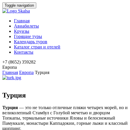
Toggle navigation
Главная
Авиабилеты
Круизы
Горящие туры
Календарь туров
Каталог стран и отелей
Контакты
+7 (8652) 359282
Европа
Главная
Европа
Турция
Турция
Турция
— это не только отличные пляжи четырех морей, но и
великолепный Стамбул с Голубой мечетью и дворцом
Топкапы, термальные источники Яловы и белоснежный
Памуккале, монастыри Каппадокии, горные лыжи и классный
шоппинг.