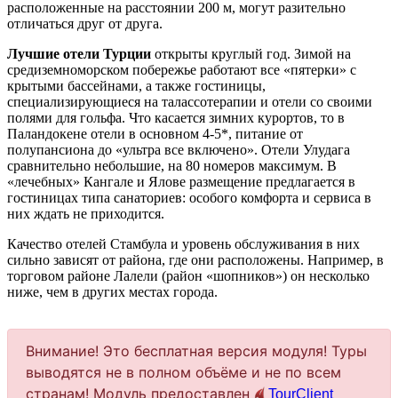
расположенные на расстоянии 200 м, могут разительно
отличаться друг от друга.
Лучшие отели Турции
открыты круглый год. Зимой на
средиземноморском побережье работают все «пятерки» с
крытыми бассейнами, а также гостиницы,
специализирующиеся на талассотерапии и отели со своими
полями для гольфа. Что касается зимних курортов, то в
Паландокене отели в основном 4-5*, питание от
полупансиона до «ультра все включено». Отели Улудага
сравнительно небольшие, на 80 номеров максимум. В
«лечебных» Кангале и Ялове размещение предлагается в
гостиницах типа санаториев: особого комфорта и сервиса в
них ждать не приходится.
Качество отелей Стамбула и уровень обслуживания в них
сильно зависят от района, где они расположены. Например, в
торговом районе Лалели (район «шопников») он несколько
ниже, чем в других местах города.